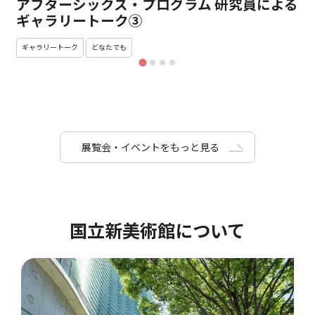
アフターシックス・プログラム 研究員による
ギャラリートーク③
ギャラリートーク
どなたでも
展覧会・イベントをもっと見る
国立新美術館について