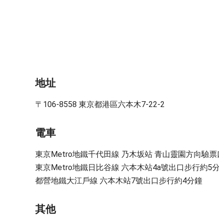
地址
〒106-8558 東京都港區六本木7-22-2
電車
東京Metro地鐵千代田線 乃木坂站 青山靈園方向驗
東京Metro地鐵日比谷線 六本木站4a號出口步行約5
都營地鐵大江戶線 六本木站7號出口步行約4分鐘
其他