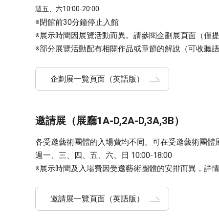
週五、六10:00-20:00
※閉館前30分鐘停止入館
※展示時間因展覽活動而異。請參閱企劃展頁面（僅
※部分展覽活動配有相關作品或章節的解說（可收聽語
企劃展一覽頁面（英語版）
邀請展（展廳1A-D,2A-D,3A,3B）
各受邀藝術團體的入場費均不同。可在受邀藝術團體
週一、三、四、五、六、日 10:00-18:00
※展示時間及入場費因受邀藝術團體的安排而異，詳
邀請展一覽頁面（英語版）