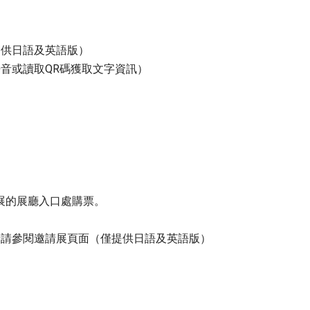
提供日語及英語版）
音或讀取QR碼獲取文字資訊）
展的展廳入口處購票。
情請參閱邀請展頁面（僅提供日語及英語版）