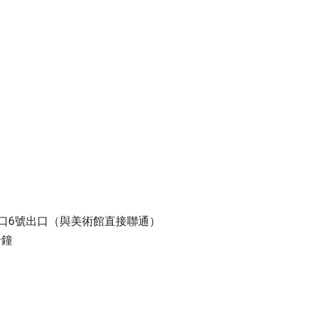
票口6號出口（與美術館直接聯通）
分鐘