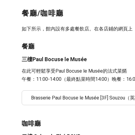
餐廳/咖啡廳
如下所示，館內設有多處餐飲店。在各店鋪的網頁上
餐廳
三樓Paul Bocuse le Musée
在此可輕鬆享受Paul Bocuse le Musée的法式菜餚
午餐：11:00-14:00（最終點菜時間14:00）晚餐：16:
Brasserie Paul Bocuse le Musée [3F] Souzo
咖啡廳