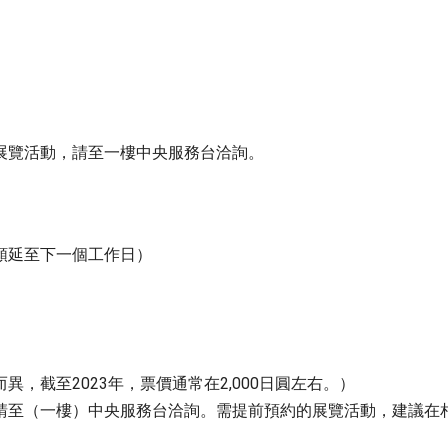
展覽活動，請至一樓中央服務台洽詢。
順延至下一個工作日）
，截至2023年，票價通常在2,000日圓左右。）
請至（一樓）中央服務台洽詢。需提前預約的展覽活動，建議在