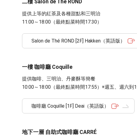
二樓 Salon de Thé ROND
提供上等的紅茶及各種甜點和三明治
11:00～18:00（最終點菜時間17:30）
Salon de Thé ROND [2F] Hakken（英語版）
一樓 咖啡廳 Coquille
提供咖啡、三明治、丹麥酥等簡餐
10:00～18:00（最終點菜時間17:55）※週五、週六到1
咖啡廳 Coquille [1F] Deai（英語版）
地下一層 自助式咖啡廳 CARRÉ