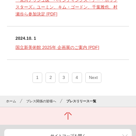
『荒川ナッシュ医 ペインティングス・アー・ポップ
スターズ』ユーミン、キム・ゴードン、千葉雅也、村
瀬歩ら参加決定
[PDF]
2024.10. 1
国立新美術館 2025年 企画展のご案内
[PDF]
1
2
3
4
Next
ホーム
プレス関係の皆様へ
プレスリリース一覧
サイトマップを開く