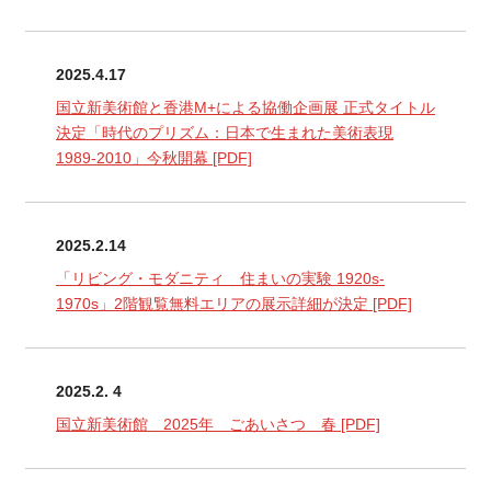
2025.4.17
国立新美術館と香港M+による協働企画展 正式タイトル
決定「時代のプリズム：日本で生まれた美術表現
1989-2010」今秋開幕
[PDF]
2025.2.14
「リビング・モダニティ 住まいの実験 1920s-
1970s」2階観覧無料エリアの展示詳細が決定
[PDF]
2025.2. 4
国立新美術館 2025年 ごあいさつ 春
[PDF]