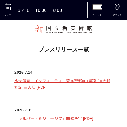
8
10
10:00
18:00
カレンダー
チケット
アクセス
本文へ
プレスリリース一覧
2026.7.14
少女漫画・インフィニティ 萩尾望都×山岸凉子×大和
和紀 三人展
[PDF]
2026.7. 8
「ギルバート＆ジョージ展」開催決定
[PDF]