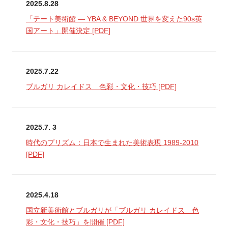
2025.8.28
「テート美術館 ― YBA & BEYOND 世界を変えた90s英
国アート」開催決定
[PDF]
2025.7.22
ブルガリ カレイドス 色彩・文化・技巧
[PDF]
2025.7. 3
時代のプリズム：日本で生まれた美術表現 1989-2010
[PDF]
2025.4.18
国立新美術館とブルガリが「ブルガリ カレイドス 色
彩・文化・技巧」を開催
[PDF]