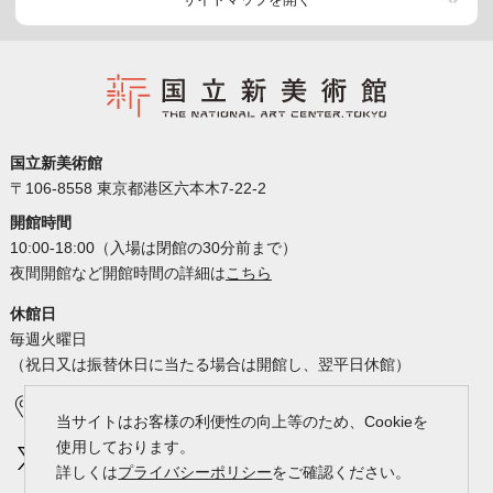
国立新美術館
〒106-8558 東京都港区六本木7-22-2
開館時間
10:00-18:00（入場は閉館の30分前まで）
夜間開館など開館時間の詳細は
こちら
休館日
毎週火曜日
（祝日又は振替休日に当たる場合は開館し、翌平日休館）
アクセス
カレンダー
当サイトはお客様の利便性の向上等のため、Cookieを
使用しております。
詳しくは
プライバシーポリシー
をご確認ください。