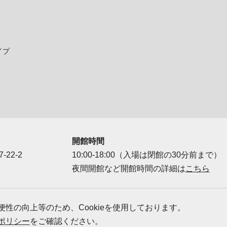
イプ
開館時間
-22-2
10:00-18:00（入場は閉館の30分前まで）
夜間開館など開館時間の詳細は
こちら
ダー
性の向上等のため、Cookieを使用しております。
ポリシー
をご確認ください。