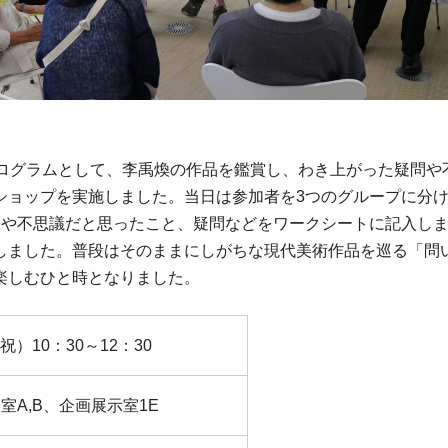
プログラムとして、李禹煥の作品を鑑賞し、わき上がった疑問や
ショップを実施しました。当日は参加者を3つのグループに分
とや不思議だと思ったこと、疑問などをワークシートに記入し
しました。普段はそのままにしがちな現代美術作品を巡る「問
楽しむひと時となりました。
祝）10：30～12：30
室A,B、企画展示室1E