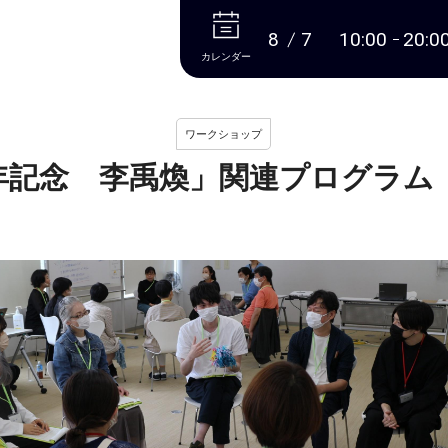
本文へ
8
7
10:00
20:0
カレンダー
ワークショップ
年記念 李禹煥」関連プログラム