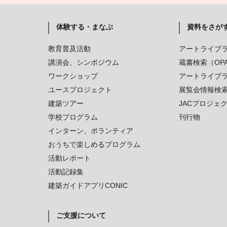
体験する・まなぶ
資料をさが
教育普及活動
アートライブ
講演会、シンポジウム
蔵書検索（OP
ワークショップ
アートライブ
ユースプロジェクト
展覧会情報検
建築ツアー
JACプロジェ
学校プログラム
刊行物
インターン、ボランティア
おうちで楽しめるプログラム
活動レポート
活動記録集
建築ガイドアプリCONIC
ご支援について