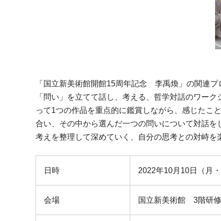
「国立新美術館開館15周年記念 李禹煥」の関連
「問い」を立てて話し、考える、哲学対話のワーク
って1つの作品を重点的に鑑賞しながら、感じたこ
合い、その中から選んだ一つの問いについて対話を
考えを整理して深めていく、自分の思考との対峙を
日時
2022年10月10日（月・
会場
国立新美術館 3階研修