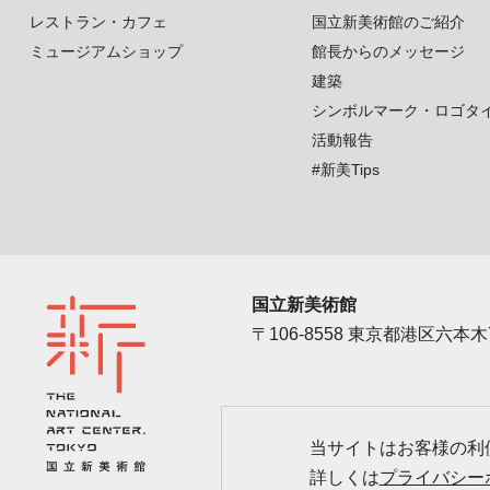
レストラン・カフェ
国立新美術館のご紹介
ミュージアムショップ
館長からのメッセージ
建築
シンボルマーク・ロゴタ
活動報告
#新美Tips
国立新美術館
〒106-8558 東京都港区六本木7
アクセス
カレン
当サイトはお客様の利便
詳しくは
プライバシー