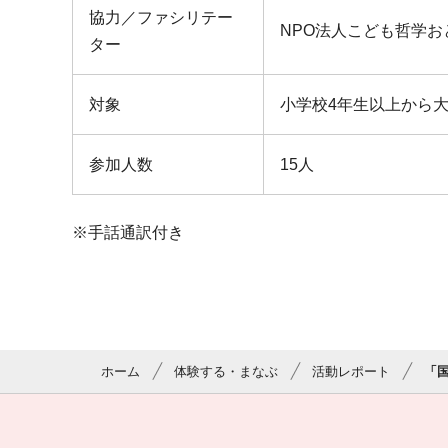
協力／ファシリテー
NPO法人こども哲学
ター
対象
小学校4年生以上から
参加人数
15人
※手話通訳付き
ホーム
体験する・まなぶ
活動レポート
「