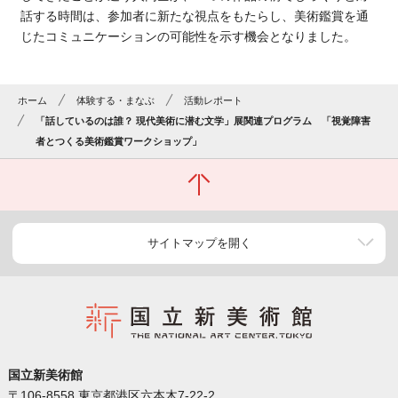
話する時間は、参加者に新たな視点をもたらし、美術鑑賞を通
じたコミュニケーションの可能性を示す機会となりました。
ホーム
体験する・まなぶ
活動レポート
「話しているのは誰？ 現代美術に潜む文学」展関連プログラム 「視覚障害
者とつくる美術鑑賞ワークショップ」
サイトマップを開く
国立新美術館
〒106-8558 東京都港区六本木7-22-2