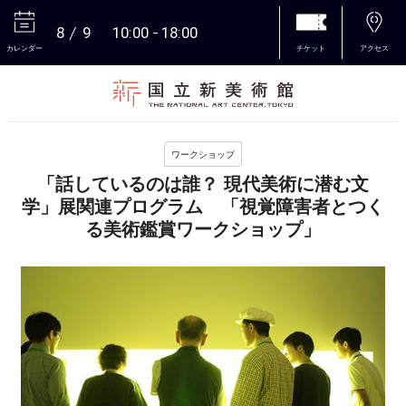
8
9
10:00
18:00
カレンダー
チケット
アクセス
本文へ
ワークショップ
「話しているのは誰？ 現代美術に潜む文
学」展関連プログラム 「視覚障害者とつく
る美術鑑賞ワークショップ」