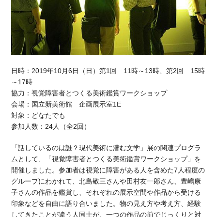
日時：2019年10月6日（日）第1回 11時～13時、第2回 15時
～17時
協力：視覚障害者とつくる美術鑑賞ワークショップ
会場：国立新美術館 企画展示室1E
対象：どなたでも
参加人数：24人（全2回）
「話しているのは誰？現代美術に潜む文学」展の関連プログラ
ムとして、「視覚障害者とつくる美術鑑賞ワークショップ」を
開催しました。参加者は視覚に障害がある人を含めた7人程度の
グループにわかれて、北島敬三さんや田村友一郎さん、豊嶋康
子さんの作品を鑑賞し、それぞれの展示空間や作品から受ける
印象などを自由に語り合いました。物の見え方や考え方、経験
してきたことが違う人同士が、一つの作品の前でじっくりと対