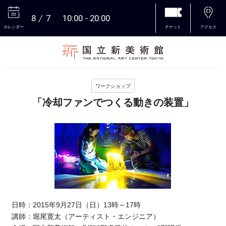
8
7
10:00
20:00
カレンダー
チケット
アクセス
本文へ
ワークショップ
「冷却ファンでつくる動きの装置」
日時：2015年9月27日（日）13時～17時
講師：堀尾寛太（アーティスト・エンジニア）