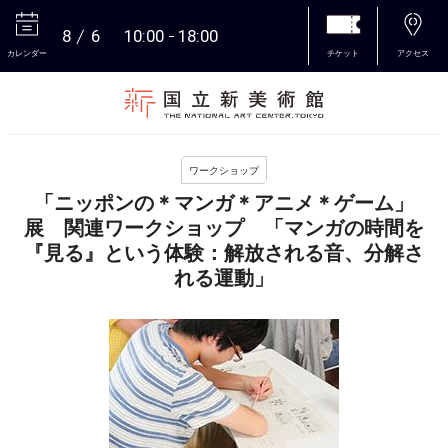
8
6
10:00
18:00
カレンダー
チケット
アクセス
本文へ
ワークショップ
「ニッポンの＊マンガ＊アニメ＊ゲーム」
展 関連ワークショップ 「マンガの時間を
『見る』という体験：解放される音、分解さ
れる運動」