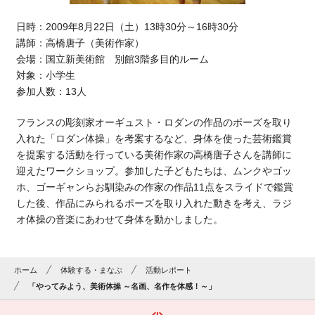
日時：2009年8月22日（土）13時30分～16時30分
講師：高橋唐子（美術作家）
会場：国立新美術館 別館3階多目的ルーム
対象：小学生
参加人数：13人
フランスの彫刻家オーギュスト・ロダンの作品のポーズを取り
入れた「ロダン体操」を考案するなど、身体を使った芸術鑑賞
を提案する活動を行っている美術作家の高橋唐子さんを講師に
迎えたワークショップ。参加した子どもたちは、ムンクやゴッ
ホ、ゴーギャンらお馴染みの作家の作品11点をスライドで鑑賞
した後、作品にみられるポーズを取り入れた動きを考え、ラジ
オ体操の音楽にあわせて身体を動かしました。
ホーム
体験する・まなぶ
活動レポート
「やってみよう、美術体操 ～名画、名作を体感！～」