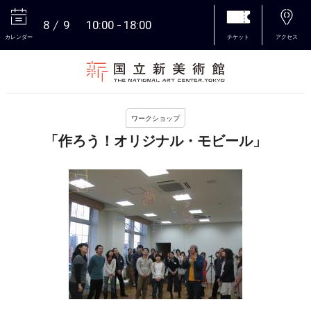
8
9
10:00
18:00
カレンダー
チケット
アクセス
本文へ
ワークショップ
「作ろう！オリジナル・モビール」