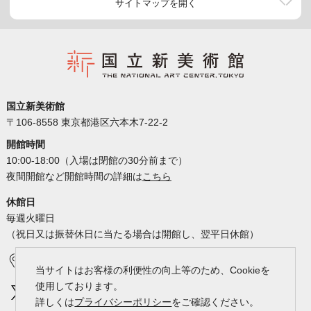
サイトマップを開く
国立新美術館
〒106-8558 東京都港区六本木7-22-2
開館時間
10:00-18:00（入場は閉館の30分前まで）
夜間開館など開館時間の詳細は
こちら
休館日
毎週火曜日
（祝日又は振替休日に当たる場合は開館し、翌平日休館）
アクセス
カレンダー
当サイトはお客様の利便性の向上等のため、Cookieを
使用しております。
詳しくは
プライバシーポリシー
をご確認ください。